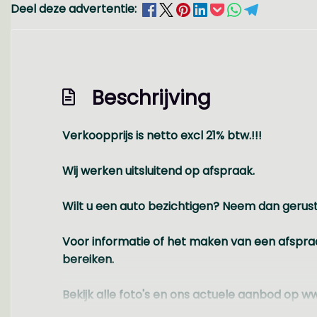
Deel deze advertentie:
Beschrijving
Verkoopprijs is netto excl 21% btw.!!!
Wij werken uitsluitend op afspraak.
Wilt u een auto bezichtigen? Neem dan gerust
Voor informatie of het maken van een afspraa
bereiken.
Bekijk alle foto's en ons actuele aanbod op ww