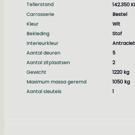
Tellerstand
142.350 
Carrosserie
Bestel
Kleur
Wit
Bekleding
Stof
Interieurkleur
Antraciet
Aantal deuren
5
Aantal zitplaatsen
2
Gewicht
1220 kg
Maximum massa geremd
1050 kg
Aantal sleutels
1