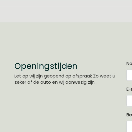
Openingstijden
N
Let op wij zijn geopend op afspraak Zo weet u
zeker of de auto en wij aanwezig zijn.
E-
Be