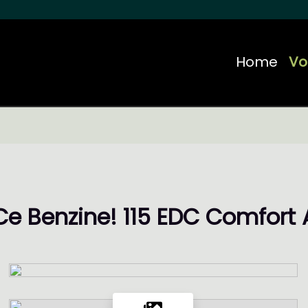
Home
Vo
Ce Benzine! 115 EDC Comfort 