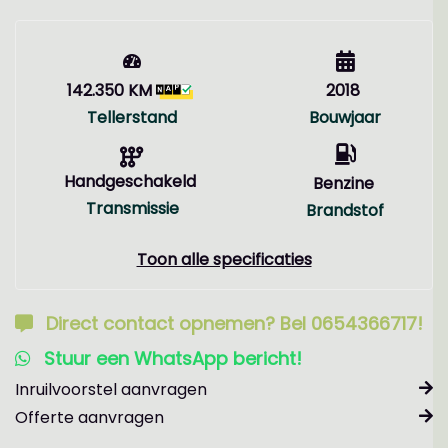
142.350 KM
2018
Tellerstand
Bouwjaar
Handgeschakeld
Benzine
Transmissie
Brandstof
Toon alle specificaties
Direct contact opnemen? Bel 0654366717!
Stuur een WhatsApp bericht!
Inruilvoorstel aanvragen
Offerte aanvragen