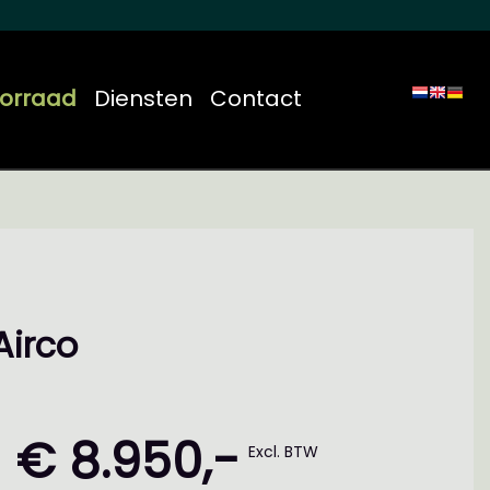
orraad
Diensten
Contact
Airco
€ 8.950,-
Excl. BTW