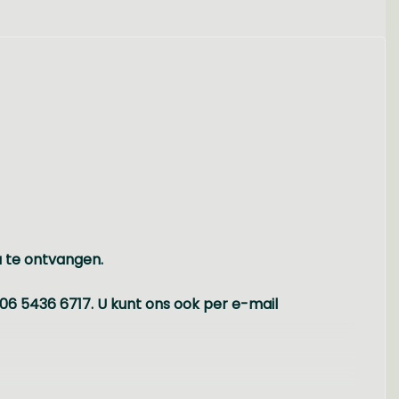
u te ontvangen.
06 5436 6717. U kunt ons ook per e-mail