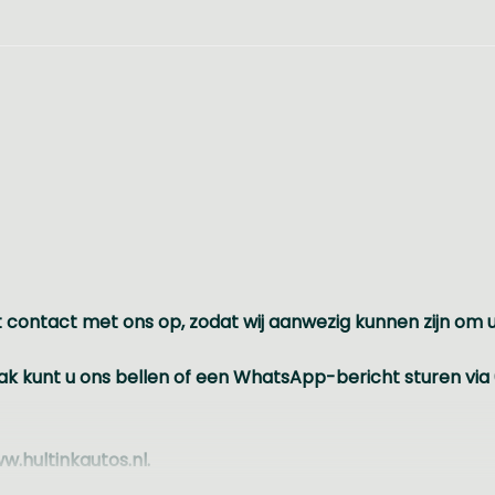
 contact met ons op, zodat wij aanwezig kunnen zijn om 
k kunt u ons bellen of een WhatsApp-bericht sturen via 
w.hultinkautos.nl.