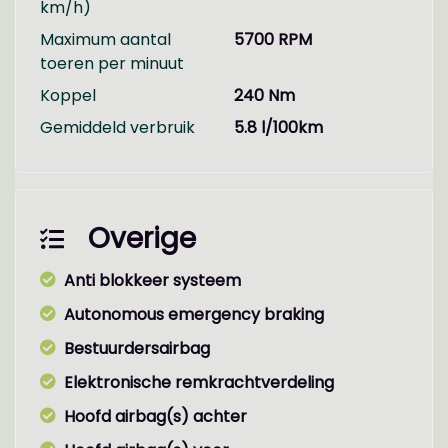
km/h)
Maximum aantal
5700 RPM
toeren per minuut
Koppel
240 Nm
Gemiddeld verbruik
5.8 l/100km
Overige
Anti blokkeer systeem
Autonomous emergency braking
Bestuurdersairbag
Elektronische remkrachtverdeling
Hoofd airbag(s) achter