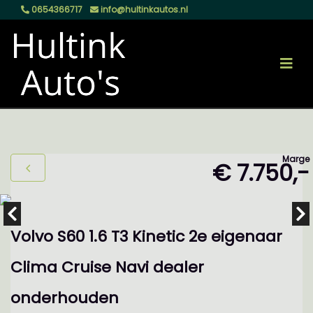
0654366717
info@hultinkautos.nl
Marge
€ 7.750,-
Volvo S60 1.6 T3 Kinetic 2e eigenaar
Clima Cruise Navi dealer
onderhouden